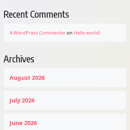
Recent Comments
A WordPress Commenter
on
Hello world!
Archives
August 2026
July 2026
June 2026