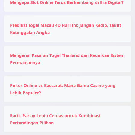
Mengapa Slot Online Terus Berkembang di Era Digital?
Prediksi Togel Macau 4D Hari Ini: Jangan Kedip, Takut
Ketinggalan Angka
Mengenal Pasaran Togel Thailand dan Keunikan Sistem
Permainannya
Poker Online vs Baccarat: Mana Game Casino yang
Lebih Populer?
Racik Parlay Lebih Cerdas untuk Kombinasi
Pertandingan Pilihan