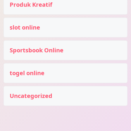
Produk Kreatif
slot online
Sportsbook Online
togel online
Uncategorized