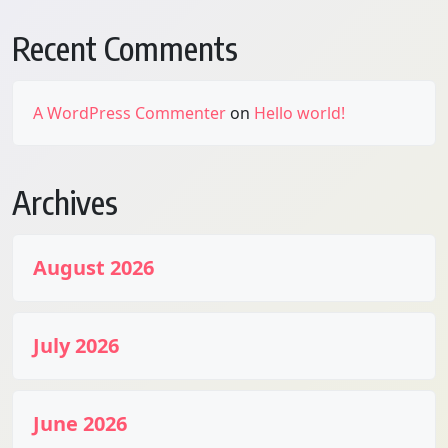
Recent Comments
A WordPress Commenter
on
Hello world!
Archives
August 2026
July 2026
June 2026