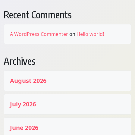
Recent Comments
A WordPress Commenter
on
Hello world!
Archives
August 2026
July 2026
June 2026