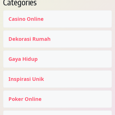
Categories
Casino Online
Dekorasi Rumah
Gaya Hidup
Inspirasi Unik
Poker Online