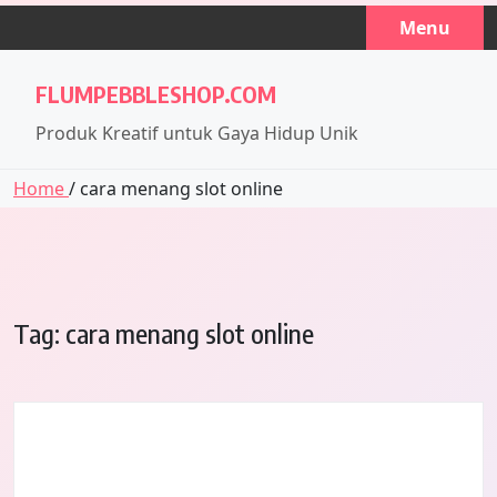
Skip
Menu
to
content
FLUMPEBBLESHOP.COM
Produk Kreatif untuk Gaya Hidup Unik
Home
/ cara menang slot online
Tag:
cara menang slot online