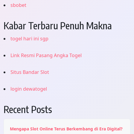
sbobet
Kabar Terbaru Penuh Makna
togel hari ini sgp
Link Resmi Pasang Angka Togel
Situs Bandar Slot
login dewatogel
Recent Posts
Mengapa Slot Online Terus Berkembang di Era Digital?