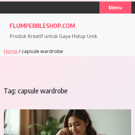
Skip
Menu
to
content
FLUMPEBBLESHOP.COM
Produk Kreatif untuk Gaya Hidup Unik
Home
/ capsule wardrobe
Tag:
capsule wardrobe