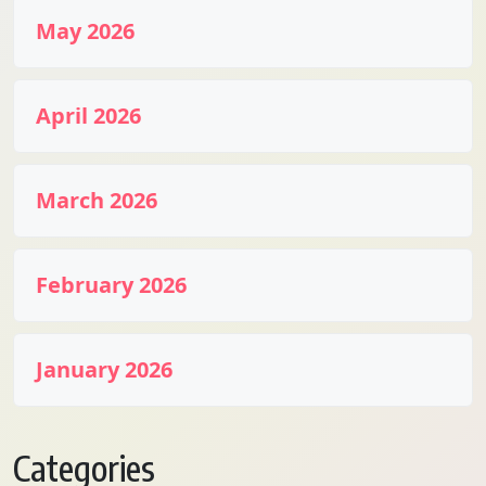
May 2026
April 2026
March 2026
February 2026
January 2026
Categories