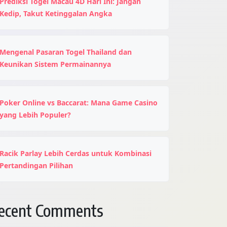
Prediksi Togel Macau 4D Hari Ini: Jangan
Kedip, Takut Ketinggalan Angka
Mengenal Pasaran Togel Thailand dan
Keunikan Sistem Permainannya
Poker Online vs Baccarat: Mana Game Casino
yang Lebih Populer?
Racik Parlay Lebih Cerdas untuk Kombinasi
Pertandingan Pilihan
ecent Comments