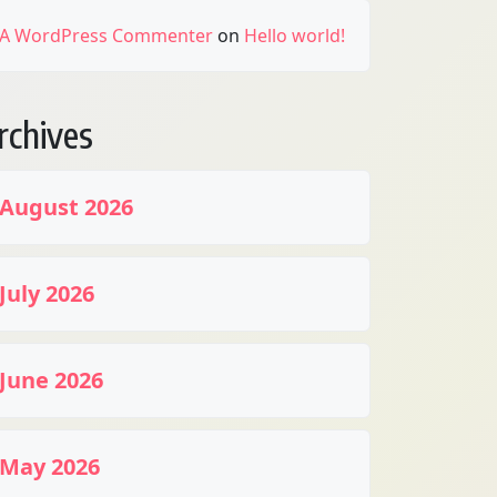
A WordPress Commenter
on
Hello world!
rchives
August 2026
July 2026
June 2026
May 2026