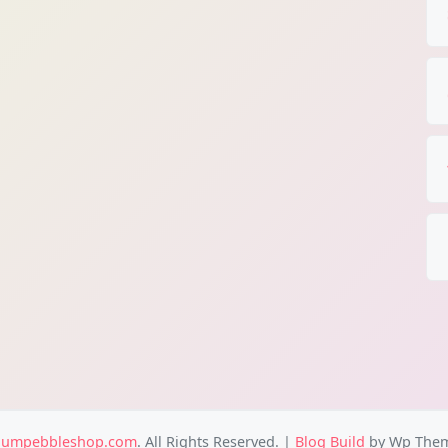
lumpebbleshop.com
. All Rights Reserved.
|
Blog Build
by Wp Them