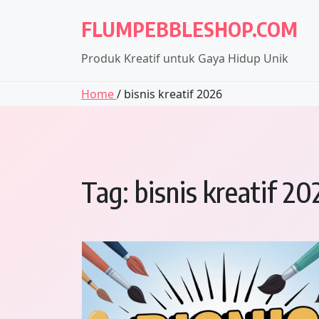
Skip
FLUMPEBBLESHOP.COM
to
content
Produk Kreatif untuk Gaya Hidup Unik
Home
/ bisnis kreatif 2026
Tag:
bisnis kreatif 20