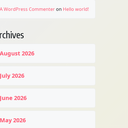
A WordPress Commenter
on
Hello world!
rchives
August 2026
July 2026
June 2026
May 2026