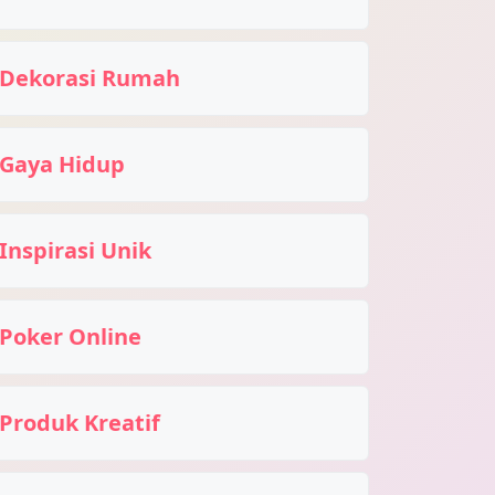
Dekorasi Rumah
Gaya Hidup
Inspirasi Unik
Poker Online
Produk Kreatif