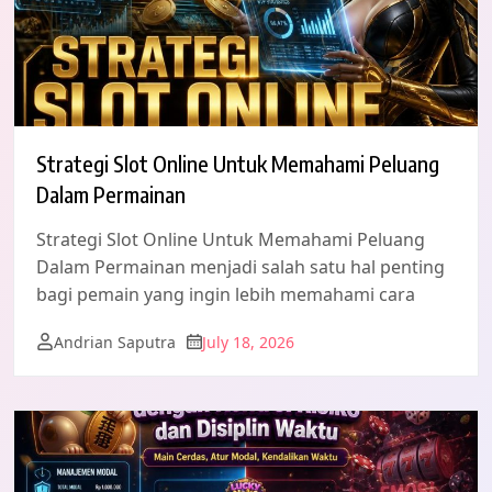
Strategi Slot Online Untuk Memahami Peluang
Dalam Permainan
Strategi Slot Online Untuk Memahami Peluang
Dalam Permainan menjadi salah satu hal penting
bagi pemain yang ingin lebih memahami cara
Andrian Saputra
July 18, 2026