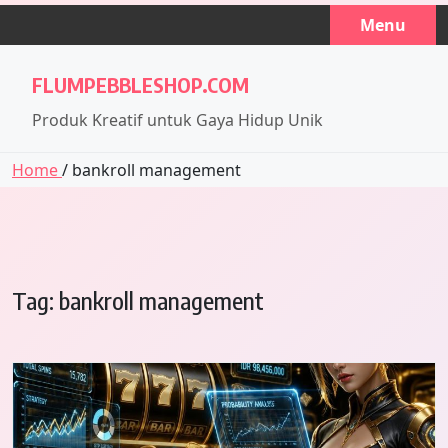
Skip
Menu
to
content
FLUMPEBBLESHOP.COM
Produk Kreatif untuk Gaya Hidup Unik
Home
/ bankroll management
Tag:
bankroll management