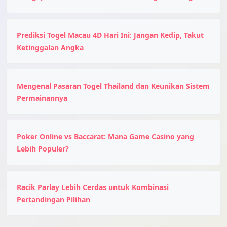
Prediksi Togel Macau 4D Hari Ini: Jangan Kedip, Takut
Ketinggalan Angka
Mengenal Pasaran Togel Thailand dan Keunikan Sistem
Permainannya
Poker Online vs Baccarat: Mana Game Casino yang
Lebih Populer?
Racik Parlay Lebih Cerdas untuk Kombinasi
Pertandingan Pilihan