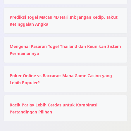
Prediksi Togel Macau 4D Hari Ini: Jangan Kedip, Takut
Ketinggalan Angka
Mengenal Pasaran Togel Thailand dan Keunikan Sistem
Permainannya
Poker Online vs Baccarat: Mana Game Casino yang
Lebih Populer?
Racik Parlay Lebih Cerdas untuk Kombinasi
Pertandingan Pilihan