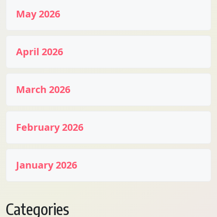
May 2026
April 2026
March 2026
February 2026
January 2026
Categories