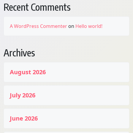
Recent Comments
A WordPress Commenter
on
Hello world!
Archives
August 2026
July 2026
June 2026