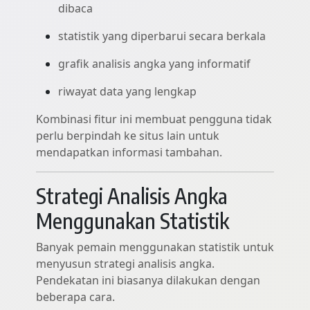
dibaca
statistik yang diperbarui secara berkala
grafik analisis angka yang informatif
riwayat data yang lengkap
Kombinasi fitur ini membuat pengguna tidak
perlu berpindah ke situs lain untuk
mendapatkan informasi tambahan.
Strategi Analisis Angka
Menggunakan Statistik
Banyak pemain menggunakan statistik untuk
menyusun strategi analisis angka.
Pendekatan ini biasanya dilakukan dengan
beberapa cara.