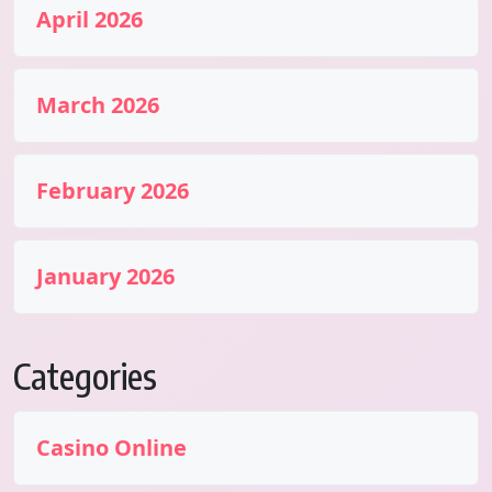
April 2026
March 2026
February 2026
January 2026
Categories
Casino Online