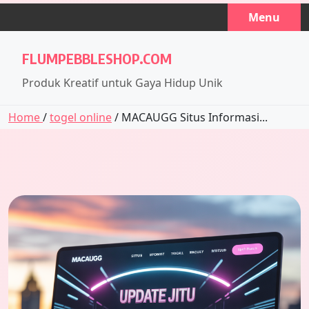
Skip
Menu
to
content
FLUMPEBBLESHOP.COM
Produk Kreatif untuk Gaya Hidup Unik
Home
/
togel online
/ MACAUGG Situs Informasi...