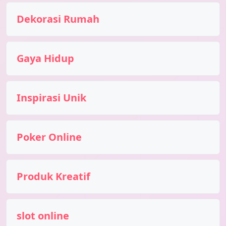
Dekorasi Rumah
Gaya Hidup
Inspirasi Unik
Poker Online
Produk Kreatif
slot online