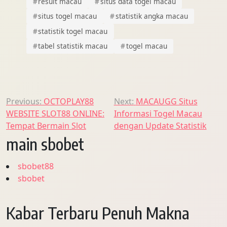
#
result macau
#
situs data togel macau
#
situs togel macau
#
statistik angka macau
#
statistik togel macau
#
tabel statistik macau
#
togel macau
Post
Previous:
OCTOPLAY88
Next:
MACAUGG Situs
WEBSITE SLOT88 ONLINE:
Informasi Togel Macau
navigation
Tempat Bermain Slot
dengan Update Statistik
main sbobet
sbobet88
sbobet
Kabar Terbaru Penuh Makna