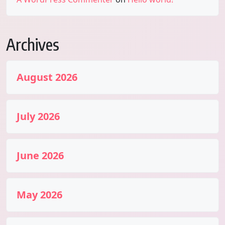
Archives
August 2026
July 2026
June 2026
May 2026