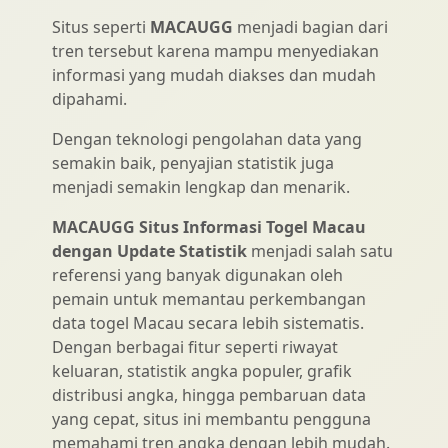
Situs seperti
MACAUGG
menjadi bagian dari
tren tersebut karena mampu menyediakan
informasi yang mudah diakses dan mudah
dipahami.
Dengan teknologi pengolahan data yang
semakin baik, penyajian statistik juga
menjadi semakin lengkap dan menarik.
MACAUGG Situs Informasi Togel Macau
dengan Update Statistik
menjadi salah satu
referensi yang banyak digunakan oleh
pemain untuk memantau perkembangan
data togel Macau secara lebih sistematis.
Dengan berbagai fitur seperti riwayat
keluaran, statistik angka populer, grafik
distribusi angka, hingga pembaruan data
yang cepat, situs ini membantu pengguna
memahami tren angka dengan lebih mudah.