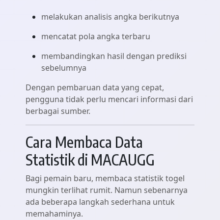
melakukan analisis angka berikutnya
mencatat pola angka terbaru
membandingkan hasil dengan prediksi
sebelumnya
Dengan pembaruan data yang cepat,
pengguna tidak perlu mencari informasi dari
berbagai sumber.
Cara Membaca Data
Statistik di MACAUGG
Bagi pemain baru, membaca statistik togel
mungkin terlihat rumit. Namun sebenarnya
ada beberapa langkah sederhana untuk
memahaminya.