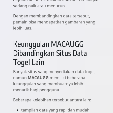
sedang naik atau menurun.
Dengan membandingkan data tersebut,
pemain bisa mendapatkan gambaran yang
lebih luas.
Keunggulan MACAUGG
Dibandingkan Situs Data
Togel Lain
Banyak situs yang menyediakan data togel,
namun
MACAUGG
memiliki beberapa
keunggulan yang membuatnya lebih
menarik bagi pengguna.
Beberapa kelebihan tersebut antara lain:
tampilan data yang rapi dan mudah