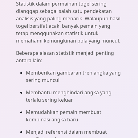
Statistik dalam permainan togel sering
dianggap sebagai salah satu pendekatan
analisis yang paling menarik. Walaupun hasil
togel bersifat acak, banyak pemain yang
tetap menggunakan statistik untuk
memahami kemungkinan pola yang muncul.
Beberapa alasan statistik menjadi penting
antara lain:
Memberikan gambaran tren angka yang
sering muncul
Membantu menghindari angka yang
terlalu sering keluar
Memudahkan pemain membuat
kombinasi angka baru
Menjadi referensi dalam membuat