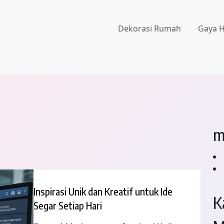
Dekorasi Rumah
Gaya 
m
Inspirasi Unik dan Kreatif untuk Ide
K
Segar Setiap Hari