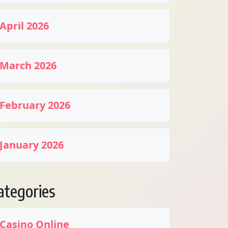
April 2026
March 2026
February 2026
January 2026
ategories
Casino Online