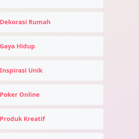
Dekorasi Rumah
Gaya Hidup
Inspirasi Unik
Poker Online
Produk Kreatif