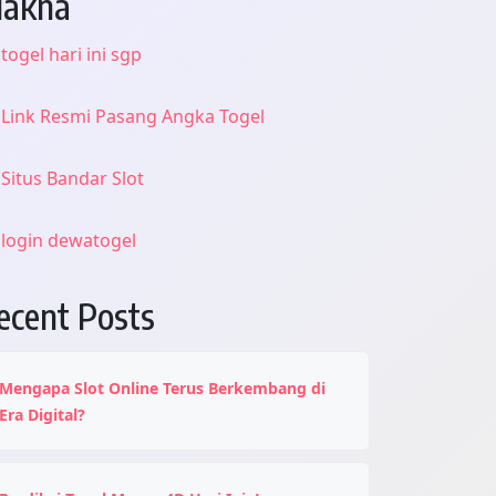
akna
togel hari ini sgp
Link Resmi Pasang Angka Togel
Situs Bandar Slot
login dewatogel
ecent Posts
Mengapa Slot Online Terus Berkembang di
Era Digital?